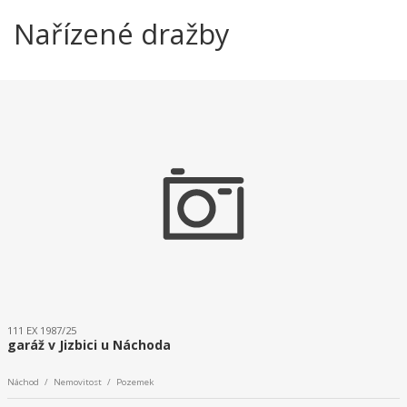
Nařízené dražby
111 EX 1987/25
garáž v Jizbici u Náchoda
Náchod / Nemovitost / Pozemek