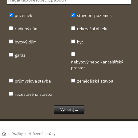
pozemek
stavební pozemek
rodinný dům
rekreační objekt
bytový dům
byt
garáž
nebytový nebo kancelářský
prostor
průmyslová stavba
zemědělská stavba
rozestavěná stavba
»
Dražby
» Nařízené dražby