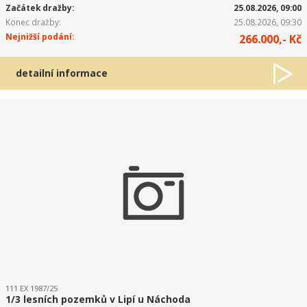
Začátek dražby:
25.08.2026, 09:00
Konec dražby:
25.08.2026, 09:30
Nejnižší podání:
266.000,- Kč
detailní informace
111 EX 1987/25
1/3 lesních pozemků v Lipí u Náchoda